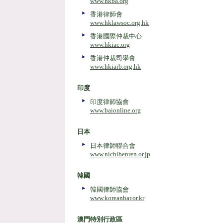
www.hkba.org
香港律師會
www.hklawsoc.org.hk
香港國際仲裁中心
www.hkiac.org
香港仲裁司學會
www.hkiarb.org.hk
印度
印度律師協會
www.baionline.org
日本
日本律師聯合會
www.nichibenren.or.jp
韓國
韓國律師協會
www.koreanbar.or.kr
澳門特別行政區